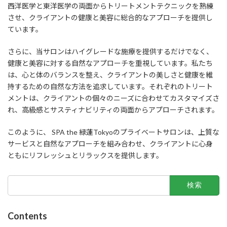
西洋医学と東洋医学の両面からトリートメントテクニックを熟練
させ、クライアントの健康と美容に総合的なアプローチを提供し
ています。
さらに、当サロンはハイグレードな施療を提供するだけでなく、
健康と美容に対する自然なアプローチを重視しています。私たち
は、心と体のバランスを整え、クライアントの美しさと健康を維
持するための自然な方法を追求しています。それぞれのトリート
メントは、クライアントの個々のニーズに合わせてカスタマイズさ
れ、高級感とサスティナビリティの両面からアプローチされます。
このように、 SPA the 緑蓮Tokyoのプライベートサロンは、上質な
サービスと自然なアプローチを組み合わせ、クライアントに心身
ともにリフレッシュとリラックスを提供します。
検
索:
Contents